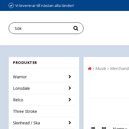
Vi levererar till nästan alla länder!
PRODUKTER
Musik
Merchand
Warrior
Lonsdale
Relco
Three Stroke
Skinhead / Ska
Namn