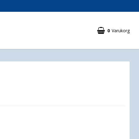
0
Varukorg