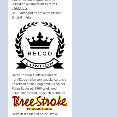
kollektion av arbetarklass-retro i
världsklass.
Så ... varsågod att provköra ett äkta
Brittiskt märke.
Relco London är ett väletablerat
herrklädesmärke som specialiserat sig
på retrostilar med hög bomullskvalitet.
Fokus ligger på 1960-talet, med
influenser av Mod, SKA och Skinhead.
Det brittiska märket Three Stroke