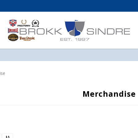
ise
Merchandise